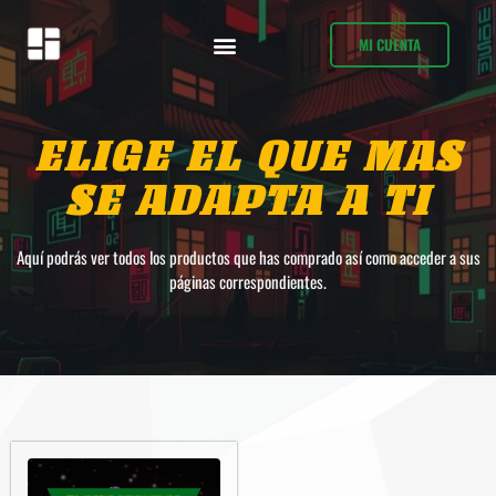
MI CUENTA
ELIGE EL QUE MAS
SE ADAPTA A TI
Aquí podrás ver todos los productos que has comprado así como acceder a sus
páginas correspondientes.