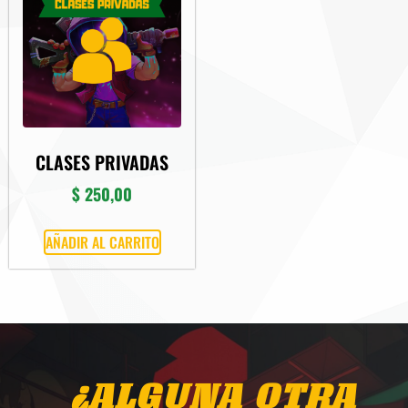
CLASES PRIVADAS
$
250,00
AÑADIR AL CARRITO
¿ALGUNA OTRA